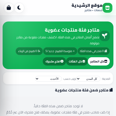
موقع الرشيدية
خدمات • متاجر
متاجر فئة منتجات عضوية
تصفح أفضل المتاجر في هذه الفئة، اكتشف منتجات متنوعة من متاجر
موثوقة.
🏬 0 متجر في هذه الفئة
⭐ متوسط التقييم: جديد/5
📝 0 تقييم من الزبناء
كل المتاجر
كل الفئات
افتح متجرك
المدينة:
ترتيب حسب:
🏬 متاجر ضمن فئة منتجات عضوية
لا توجد متاجر ضمن هذه الفئة حالياً.
إذا كنت صاحب متجر في فئة منتجات عضوية، يمكنك فتح متجرك الآن عبر خْدْمْ