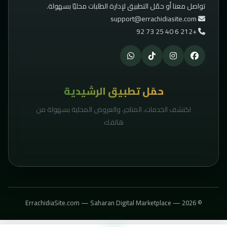
تواصل معنا أو حمّل التطبيق لإدارة الطلبات محليًا بسهولة.
support@errachidiasite.com
+212 6 40 25 73 92
حمّل تطبيق الرشيدية
اكتشف الخدمات، المتاجر، والعروض المحلية بسهولة من
هاتفك
© 2026 — ErrachidiaSite.com — Saharan Digital Marketplace