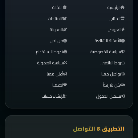
الرئيسية
الفئات
المتاجر
المنتجات
العروض
المدونة
الأسئلة الشائعة
من نحن
سياسة الخصوصية
شروط الاستخدام
شروط البائعين
سياسة العمولة
تواصل معنا
أعلن معنا
كن شريكاً
ادعمنا
تسجيل الدخول
إنشاء حساب
التطبيق & التواصل