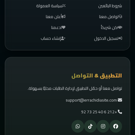
شروط البائعين
سياسة العمولة
تواصل معنا
أعلن معنا
كن شريكاً
ادعمنا
تسجيل الدخول
إنشاء حساب
التطبيق & التواصل
تواصل معنا أو حمّل التطبيق لإدارة الطلبات محليًا بسهولة.
support@errachidiasite.com
+212 6 40 25 73 92