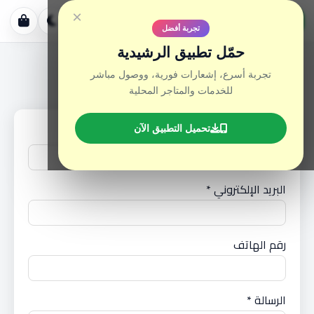
موقع الرشيدية
×
خدمات • متاجر
تجربة أفضل
حمّل تطبيق الرشيدية
تجربة أسرع، إشعارات فورية، ووصول مباشر
اتصل بنا
للخدمات والمتاجر المحلية
تحميل التطبيق الآن
الاسم الكامل *
البريد الإلكتروني *
رقم الهاتف
الرسالة *