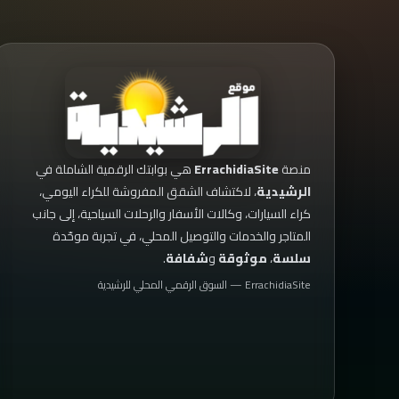
منصة
ErrachidiaSite
هي بوابتك الرقمية الشاملة في
الرشيدية
، لاكتشاف الشقق المفروشة للكراء اليومي،
كراء السيارات، وكالات الأسفار والرحلات السياحية، إلى جانب
المتاجر والخدمات والتوصيل المحلي، في تجربة موحّدة
سلسة
،
موثوقة
و
شفافة
.
ErrachidiaSite — السوق الرقمي المحلي للرشيدية