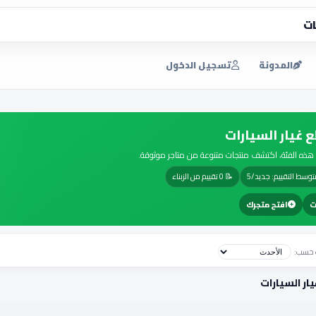
ات
المدونة
تسجيل الدخول
 غيار السيارات
هذه الفئة، اكتشف منتجات متنوعة من متاجر موثوقة.
وسط التقييم: جديد/5
📝 0 تقييم من الزبناء
ت
افتح متجرك
ب حسب:
ار السيارات