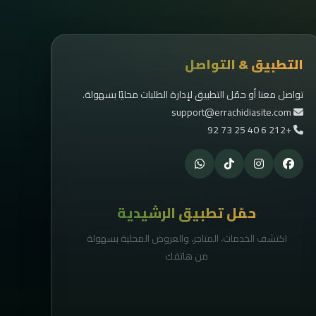
التطبيق & التواصل
تواصل معنا أو حمّل التطبيق لإدارة الطلبات محليًا بسهولة.
support@errachidiasite.com
+212 6 40 25 73 92
حمّل تطبيق الرشيدية
اكتشف الخدمات، المتاجر، والعروض المحلية بسهولة
من هاتفك