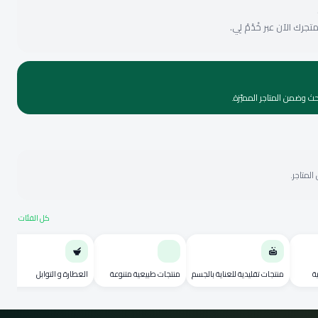
ك الآن عبر خْدْمْ لِي.
حث وضمن المتاجر المميّزة.
لمتاجر.
كل الفئات
ة
منتجات تقليدية للعناية بالجسم
منتجات طبيعية متنوعة
العطارة و التوابل