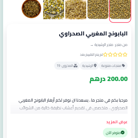
البابونج المغربي الصحراوي
من متجر: متجر الرشيدية →
لم يتم التقييم بعد
منتجات متنوعة
الرشيدية
المخزون: 19
200.00 درهم
مرحبا بكم في متجر ما ، يسعدنا ان نوفر لكم أزهار البابونج المغربي
الصحراوي ، متخصص في تقديم أعشاب نظيفة خالية من الشوائب
عرض المزيد
متوفر الآن